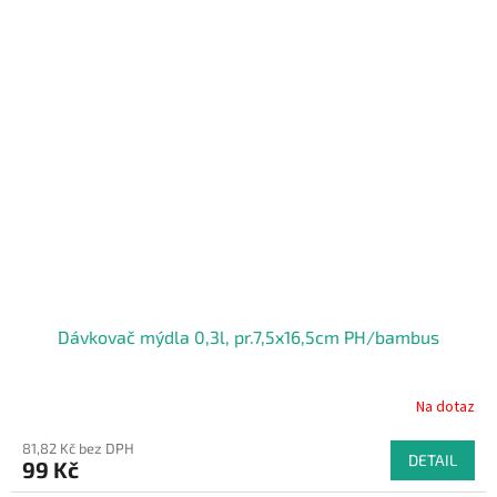
Dávkovač mýdla 0,3l, pr.7,5x16,5cm PH/bambus
Na dotaz
81,82 Kč bez DPH
DETAIL
99 Kč