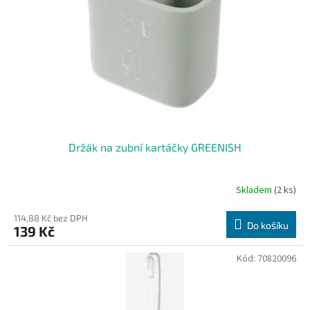
Držák na zubní kartáčky GREENISH
Skladem
(2 ks)
114,88 Kč bez DPH
Do košíku
139 Kč
Kód:
70820096