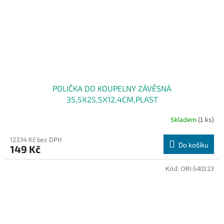
POLIČKA DO KOUPELNY ZÁVĚSNÁ
35,5X25,5X12,4CM,PLAST
Skladem
(1 ks)
123,14 Kč bez DPH
Do košíku
149 Kč
Kód:
ORI-540123