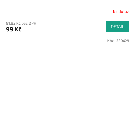
Na dotaz
81,82 Kč bez DPH
DETAIL
99 Kč
Kód:
330429