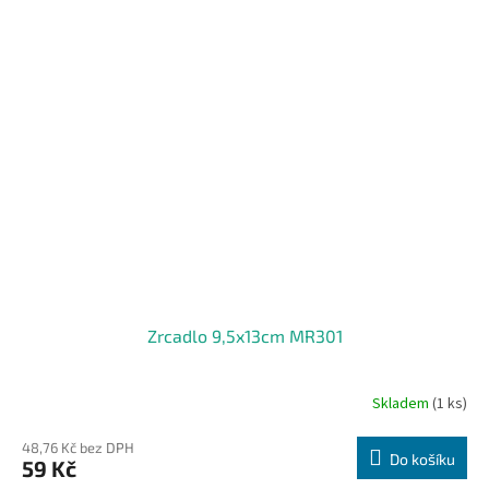
Zrcadlo 9,5x13cm MR301
Skladem
(1 ks)
48,76 Kč bez DPH
Do košíku
59 Kč