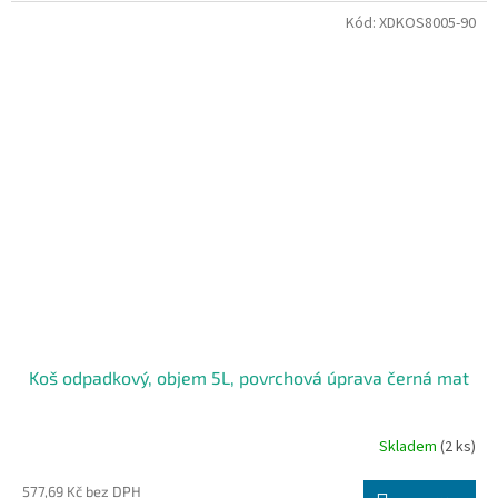
Kód:
XDKOS8005-90
Koš odpadkový, objem 5L, povrchová úprava černá mat
Skladem
(2 ks)
577,69 Kč bez DPH