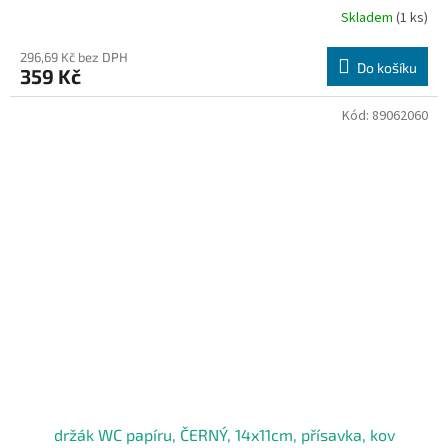
Skladem
(1 ks)
296,69 Kč bez DPH
Do košíku
359 Kč
Kód:
89062060
držák WC papíru, ČERNÝ, 14x11cm, přísavka, kov