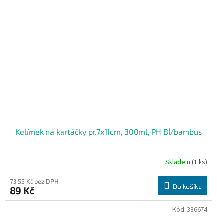
Kelímek na kartáčky pr.7x11cm, 300ml, PH BÍ/bambus
Skladem
(1 ks)
73,55 Kč bez DPH
Do košíku
89 Kč
Kód:
386674