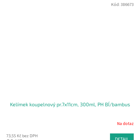
Kód:
386673
Kelímek koupelnový pr.7x11cm, 300ml, PH BÍ/bambus
Na dotaz
73,55 Kč bez DPH
DETAIL