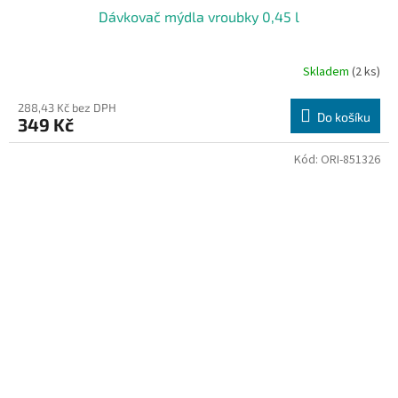
Dávkovač mýdla vroubky 0,45 l
Skladem
(2 ks)
288,43 Kč bez DPH
Do košíku
349 Kč
Kód:
ORI-851326