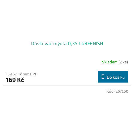
Dávkovač mýdla 0,35 l GREENISH
Skladem
(2 ks)
139,67 Kč bez DPH
Do košíku
169 Kč
Kód:
267150