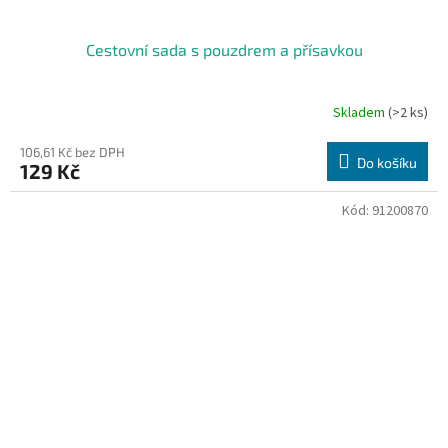
Cestovní sada s pouzdrem a přísavkou
Skladem
(>2 ks)
106,61 Kč bez DPH
Do košíku
129 Kč
Kód:
91200870