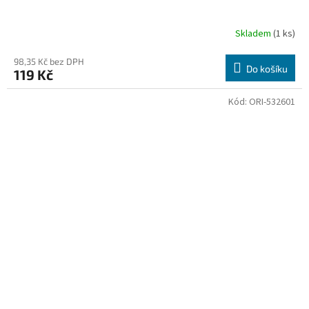
Skladem
(1 ks)
98,35 Kč bez DPH
Do košíku
119 Kč
Kód:
ORI-532601