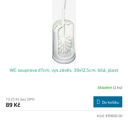
WC souprava d7cm, vys.závěs. 39x12,5cm, bílá, plast
Skladem
(1 ks)
73,55 Kč bez DPH
Do košíku
89 Kč
Kód:
899860.00