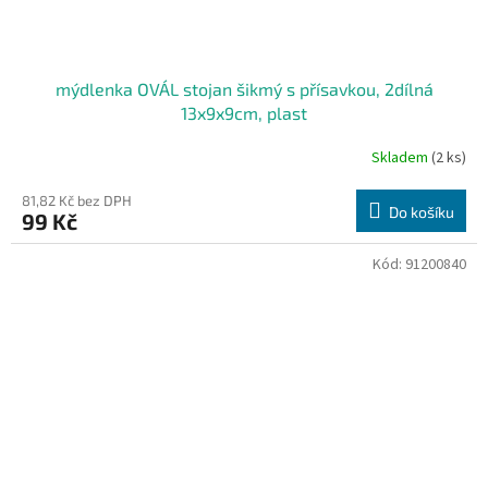
mýdlenka OVÁL stojan šikmý s přísavkou, 2dílná
13x9x9cm, plast
Skladem
(2 ks)
81,82 Kč bez DPH
Do košíku
99 Kč
Kód:
91200840