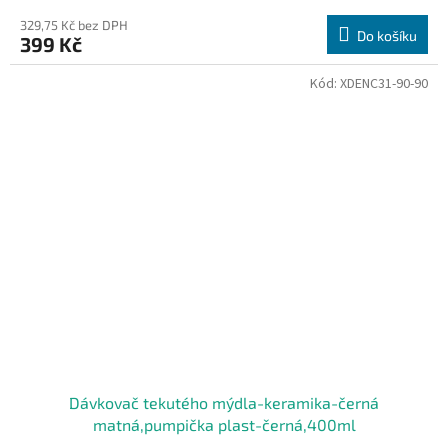
329,75 Kč bez DPH
Do košíku
399 Kč
Kód:
XDENC31-90-90
Dávkovač tekutého mýdla-keramika-černá
matná,pumpička plast-černá,400ml