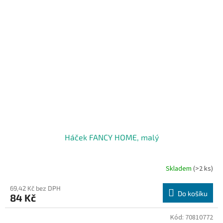
Háček FANCY HOME, malý
Skladem
(>2 ks)
69,42 Kč bez DPH
Do košíku
84 Kč
Kód:
70810772