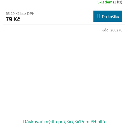
Skladem
(1 ks)
65,29 Kč bez DPH
Do košíku
79 Kč
Kód:
266270
Dávkovač mýdla pr.7,3x7,3x17cm PH bílá