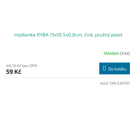
mýdlenka RYBA 13x10,5x0,8cm, čirá, pružný plast
Skladem
(2 ks)
48,76 Kč bez DPH
Do košíku
59 Kč
Kód:
ORI-530797