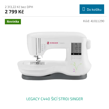
2 313,22 Kč bez DPH
Do košíku
2 799 Kč
Kód:
41011290
Novinka
LEGACY C440 ŠICÍ STROJ SINGER