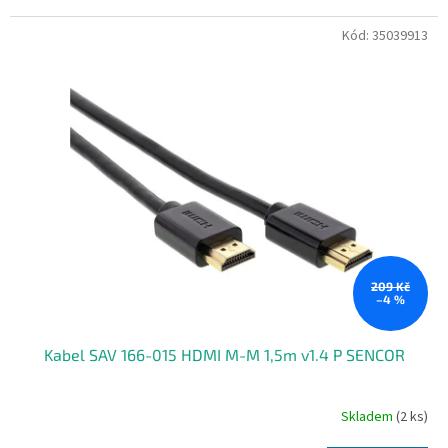
Kód:
35039913
209 Kč
–4 %
Kabel SAV 166-015 HDMI M-M 1,5m v1.4 P SENCOR
Skladem
(2 ks)