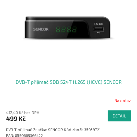
DVB-T přijímač SDB 524T H.265 (HEVC) SENCOR
Na dotaz
412,40 Kč bez DPH
DETAIL
499 Kč
DVB-T přijímač Značka: SENCOR Kód zboží: 35059721
EAN: 8590669366422