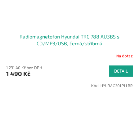
Radiomagnetofon Hyundai TRC 788 AU3BS s
CD/MP3/USB, černá/stříbrná
Na dotaz
1 231,40 Kč bez DPH
DETAIL
1 490 Kč
Kód:
HYURAC201PLLBR