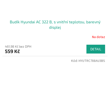
Budík Hyundai AC 322 B, s vnitřní teplotou, barevný
displej
Na dotaz
461,98 Kč bez DPH
DETAIL
559 Kč
Kód:
HYUTRC788AU3BS