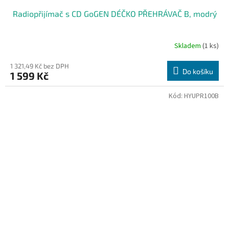
Radiopřijímač s CD GoGEN DÉČKO PŘEHRÁVAČ B, modrý
Skladem
(1 ks)
1 321,49 Kč bez DPH
Do košíku
1 599 Kč
Kód:
HYUPR100B