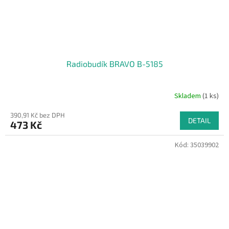
Radiobudík BRAVO B-5185
Skladem
(1 ks)
390,91 Kč bez DPH
DETAIL
473 Kč
Kód:
35039902