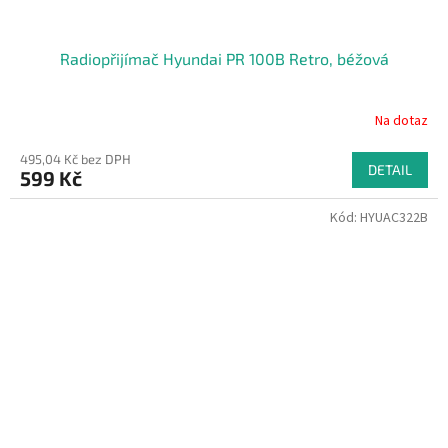
Radiopřijímač Hyundai PR 100B Retro, béžová
Na dotaz
495,04 Kč bez DPH
DETAIL
599 Kč
Kód:
HYUAC322B