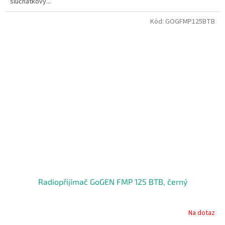
sluchátkový...
Kód:
GOGFMP125BTB
Radiopřijímač GoGEN FMP 125 BTB, černý
Na dotaz