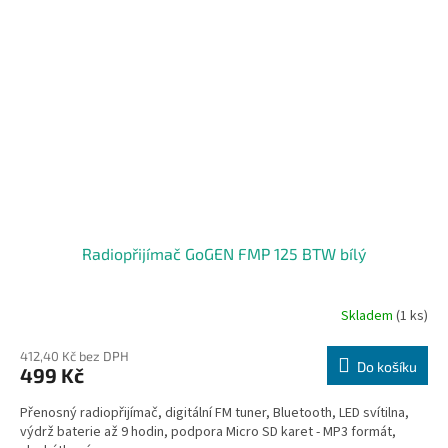
Radiopřijímač GoGEN FMP 125 BTW bílý
Skladem
(1 ks)
412,40 Kč bez DPH
Do košíku
499 Kč
Přenosný radiopřijímač, digitální FM tuner, Bluetooth, LED svítilna,
výdrž baterie až 9 hodin, podpora Micro SD karet - MP3 formát,