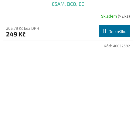
ESAM, BCO, EC
Skladem
(>2 ks)
205,79 Kč bez DPH
Do košíku
249 Kč
Kód:
40032592