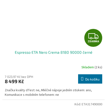
Z
ZDARMA
D
Espresso ETA Nero Crema 8180 90000 černé
A
R
Skladem
(2 ks)
M
7 023,97 Kč bez DPH
Do košíku
8 499 Kč
A
Značka kvality dTest: ne, Mléčné nápoje jedním stiskem: ano,
Komunikace s mobilním telefonem: ne
Kód:
ETA317490000