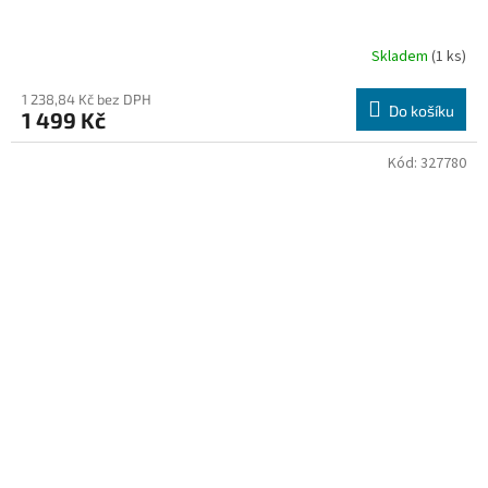
Skladem
(1 ks)
1 238,84 Kč bez DPH
Do košíku
1 499 Kč
Kód:
327780