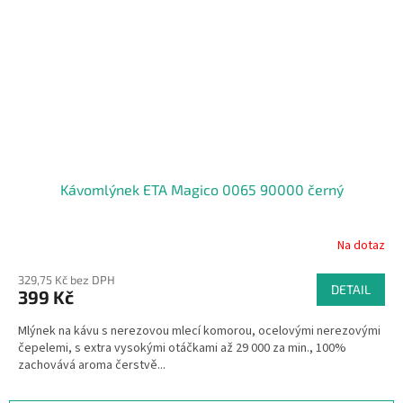
Kávomlýnek ETA Magico 0065 90000 černý
Na dotaz
329,75 Kč bez DPH
DETAIL
399 Kč
Mlýnek na kávu s nerezovou mlecí komorou, ocelovými nerezovými
čepelemi, s extra vysokými otáčkami až 29 000 za min., 100%
zachovává aroma čerstvě...