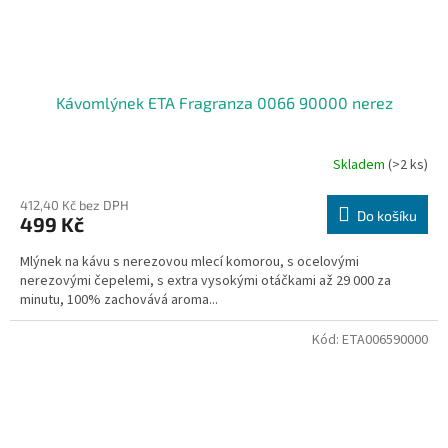
Kávomlýnek ETA Fragranza 0066 90000 nerez
Skladem
(>2 ks)
412,40 Kč bez DPH
Do košíku
499 Kč
Mlýnek na kávu s nerezovou mlecí komorou, s ocelovými
nerezovými čepelemi, s extra vysokými otáčkami až 29 000 za
minutu, 100% zachovává aroma...
Kód:
ETA006590000