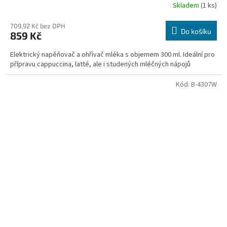
Skladem
(1 ks)
709,92 Kč bez DPH
Do košíku
859 Kč
Elektrický napěňovač a ohřívač mléka s objemem 300 ml. Ideální pro
přípravu cappuccina, latté, ale i studených mléčných nápojů
Kód:
B-4307W