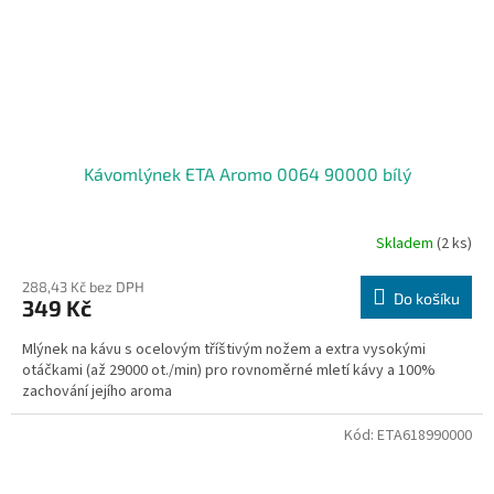
Kávomlýnek ETA Aromo 0064 90000 bílý
Skladem
(2 ks)
288,43 Kč bez DPH
Do košíku
349 Kč
Mlýnek na kávu s ocelovým tříštivým nožem a extra vysokými
otáčkami (až 29000 ot./min) pro rovnoměrné mletí kávy a 100%
zachování jejího aroma
Kód:
ETA618990000