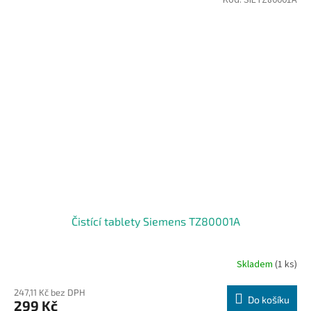
Kód:
SIETZ80001A
Čistící tablety Siemens TZ80001A
Skladem
(1 ks)
247,11 Kč bez DPH
Do košíku
299 Kč