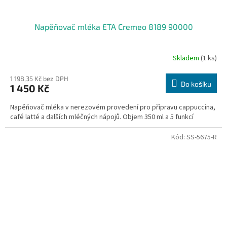
Napěňovač mléka ETA Cremeo 8189 90000
Skladem
(1 ks)
1 198,35 Kč bez DPH
Do košíku
1 450 Kč
Napěňovač mléka v nerezovém provedení pro přípravu cappuccina,
café latté a dalších mléčných nápojů. Objem 350 ml a 5 funkcí
Kód:
SS-5675-R