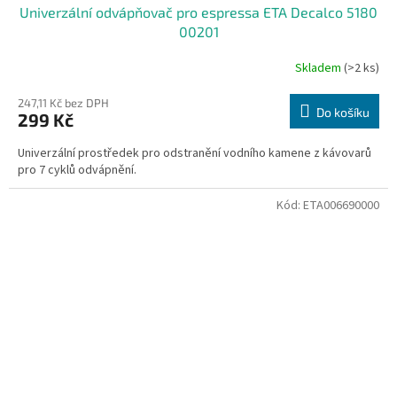
Univerzální odvápňovač pro espressa ETA Decalco 5180
00201
Skladem
(>2 ks)
247,11 Kč bez DPH
Do košíku
299 Kč
Univerzální prostředek pro odstranění vodního kamene z kávovarů
pro 7 cyklů odvápnění.
Kód:
ETA006690000