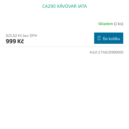
CA290 KÁVOVAR JATA
Skladem
(1 ks)
825,62 Kč bez DPH
Do košíku
999 Kč
Kód:
ETA818990000