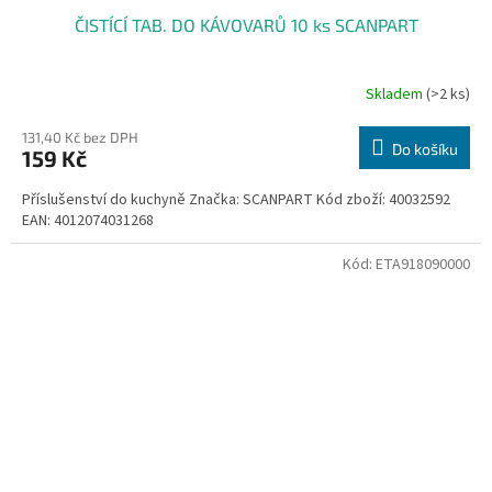
ČISTÍCÍ TAB. DO KÁVOVARŮ 10 ks SCANPART
Skladem
(>2 ks)
131,40 Kč bez DPH
Do košíku
159 Kč
Příslušenství do kuchyně Značka: SCANPART Kód zboží: 40032592
EAN: 4012074031268
Kód:
ETA918090000