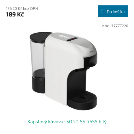
156,20 Kč bez DPH
Do košíku
189 Kč
Kód:
77777220
Kapslový kávovar SOGO SS-7655 bílý