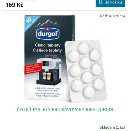
Do košíku
169 Kč
Kód:
41026224
ČISTICÍ TABLETY PRO KÁVOVARY 10KS DURGOL
Skladem
(1 ks)