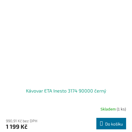
Kávovar ETA Inesto 3174 90000 černý
Skladem
(1 ks)
990,91 Kč bez DPH
Do košíku
1 199 Kč