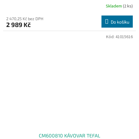
Skladem
(2 ks)
2 470,25 Kč bez DPH
Do košíku
2 989 Kč
Kód:
41015616
CM600810 KÁVOVAR TEFAL