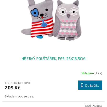
HŘEJIVÝ POLŠTÁŘEK, PES, 23X18,5CM
Skladem
(1 ks)
172,73 Kč bez DPH
Do košíku
209 Kč
Skladem pouze pes.
Kód:
263867