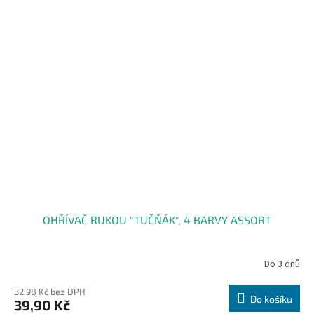
OHŘÍVAČ RUKOU "TUČŇÁK", 4 BARVY ASSORT
Do 3 dnů
32,98 Kč bez DPH
Do košíku
39,90 Kč