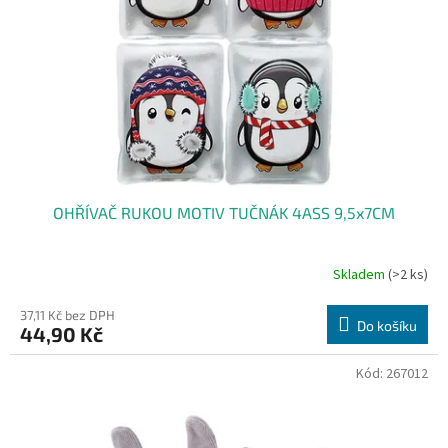
OHŘÍVAČ RUKOU MOTIV TUČNÁK 4ASS 9,5x7CM
Skladem
(>2 ks)
37,11 Kč bez DPH
Do košíku
44,90 Kč
Kód:
267012