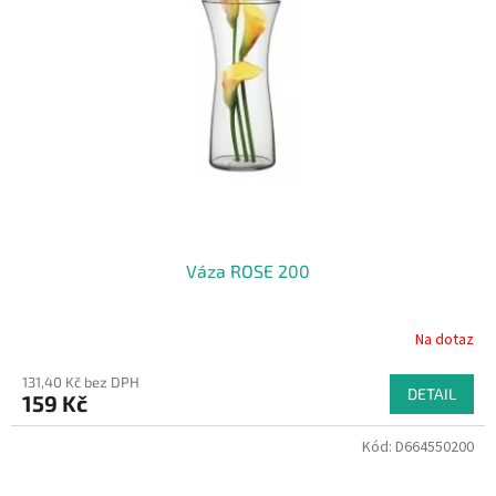
Váza ROSE 200
Na dotaz
131,40 Kč bez DPH
DETAIL
159 Kč
Kód:
D664550200