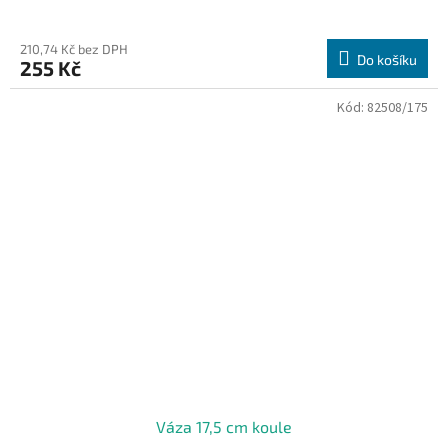
210,74 Kč bez DPH
Do košíku
255 Kč
Kód:
82508/175
Váza 17,5 cm koule