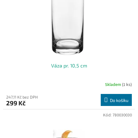
Váza pr. 10,5 cm
Skladem
(1 ks)
247,11 Kč bez DPH
Do košíku
299 Kč
Kód:
780030030