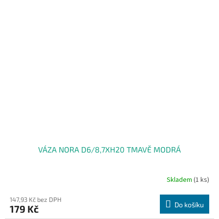
VÁZA NORA D6/8,7XH20 TMAVĚ MODRÁ
Skladem
(1 ks)
147,93 Kč bez DPH
Do košíku
179 Kč