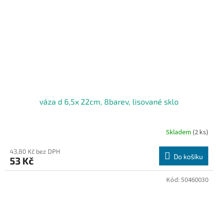
váza d 6,5x 22cm, 8barev, lisované sklo
Skladem
(2 ks)
43,80 Kč bez DPH
Do košíku
53 Kč
Kód:
50460030