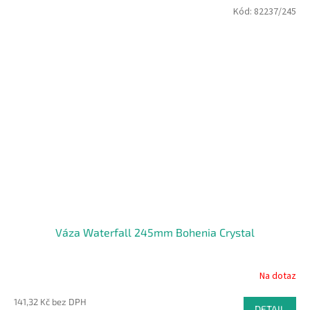
Kód:
82237/245
Váza Waterfall 245mm Bohenia Crystal
Na dotaz
141,32 Kč bez DPH
DETAIL