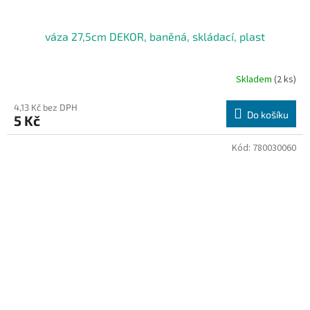
váza 27,5cm DEKOR, baněná, skládací, plast
Skladem
(2 ks)
4,13 Kč bez DPH
Do košíku
5 Kč
Kód:
780030060