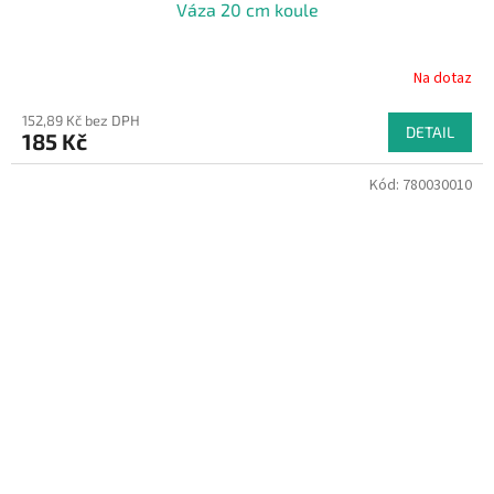
Váza 20 cm koule
Na dotaz
152,89 Kč bez DPH
DETAIL
185 Kč
Kód:
780030010