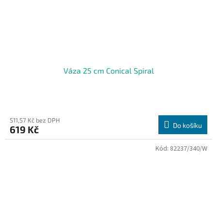
Váza 25 cm Conical Spiral
511,57 Kč bez DPH
Do košíku
619 Kč
Kód:
82237/340/W