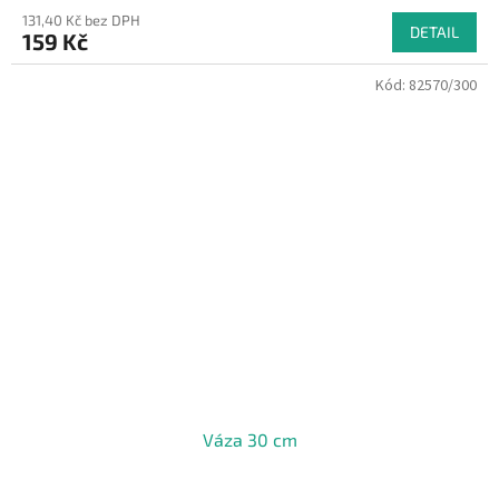
131,40 Kč bez DPH
DETAIL
159 Kč
Kód:
82570/300
Váza 30 cm