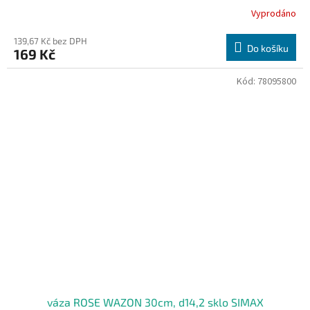
Vyprodáno
139,67 Kč bez DPH
Do košíku
169 Kč
Kód:
78095800
váza ROSE WAZON 30cm, d14,2 sklo SIMAX