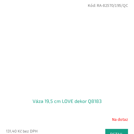
Kód:
RA-82570/195/QC
Váza 19,5 cm LOVE dekor Q8183
Na dotaz
131,40 Kč bez DPH