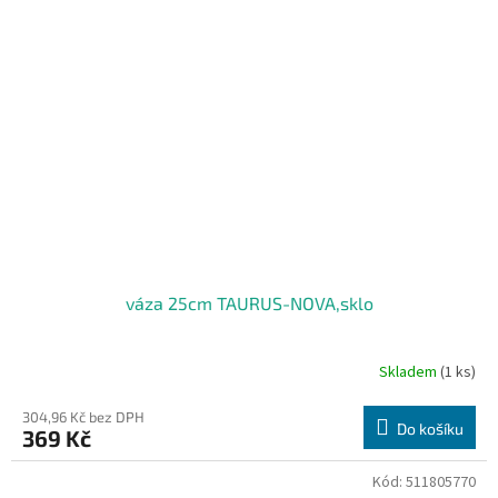
váza 25cm TAURUS-NOVA,sklo
Skladem
(1 ks)
304,96 Kč bez DPH
Do košíku
369 Kč
Kód:
511805770