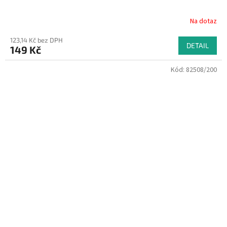
Na dotaz
123,14 Kč bez DPH
DETAIL
149 Kč
Kód:
82508/200