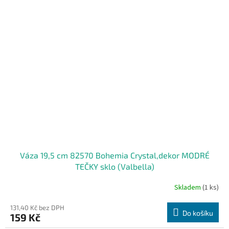
Váza 19,5 cm 82570 Bohemia Crystal,dekor MODRÉ
TEČKY sklo (Valbella)
Skladem
(1 ks)
131,40 Kč bez DPH
Do košíku
159 Kč