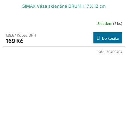
SIMAX Váza skleněná DRUM I 17 X 12 cm
Skladem
(2 ks)
139,67 Kč bez DPH
Do košíku
169 Kč
Kód:
30409404