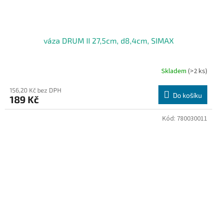
váza DRUM II 27,5cm, d8,4cm, SIMAX
Skladem
(>2 ks)
156,20 Kč bez DPH
Do košíku
189 Kč
Kód:
780030011