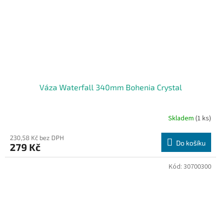
Váza Waterfall 340mm Bohenia Crystal
Skladem
(1 ks)
230,58 Kč bez DPH
Do košíku
279 Kč
Kód:
30700300