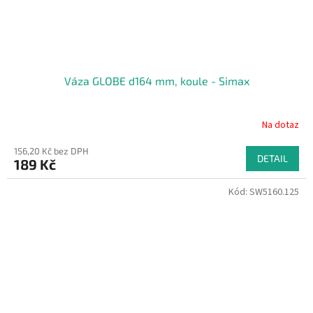
Váza GLOBE d164 mm, koule - Simax
Na dotaz
156,20 Kč bez DPH
DETAIL
189 Kč
Kód:
SW5160.125