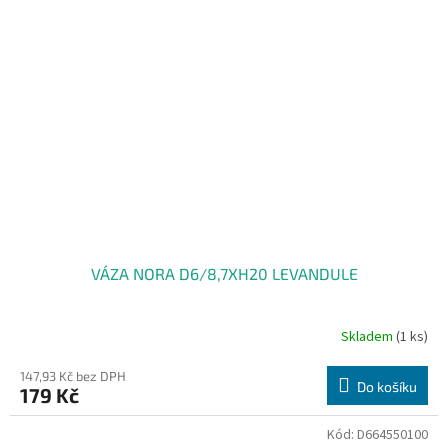
VÁZA NORA D6/8,7XH20 LEVANDULE
Skladem
(1 ks)
147,93 Kč bez DPH
Do košíku
179 Kč
Kód:
D664550100