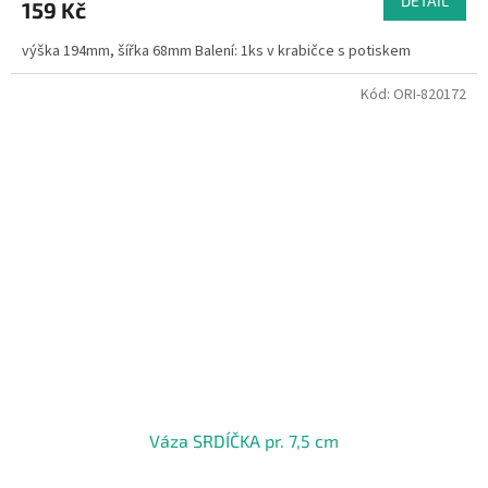
DETAIL
159 Kč
výška 194mm, šířka 68mm Balení: 1ks v krabičce s potiskem
Kód:
ORI-820172
Váza SRDÍČKA pr. 7,5 cm