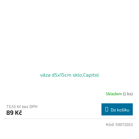
váza d5x15cm sklo,Capitol
Skladem
(1 ks)
73,55 Kč bez DPH
Do košíku
89 Kč
Kód:
50072032