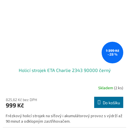
1 399 Kč
–28 %
Holicí strojek ETA Charlie 2343 90000 černý
Skladem
(2 ks)
825,62 Kč bez DPH
Do košíku
999 Kč
Frézkový holicí strojek na síťový i akumulátorový provoz s výdrží až
90 minut a odklopným zastřihovačem.