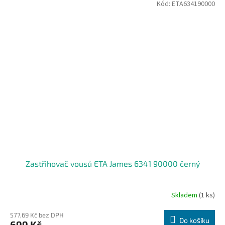
Kód:
ETA634190000
Zastřihovač vousů ETA James 6341 90000 černý
Skladem
(1 ks)
577,69 Kč bez DPH
Do košíku
699 Kč