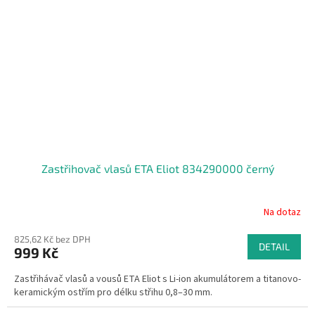
Zastřihovač vlasů ETA Eliot 834290000 černý
Na dotaz
825,62 Kč bez DPH
DETAIL
999 Kč
Zastřihávač vlasů a vousů ETA Eliot s Li-ion akumulátorem a titanovo-
keramickým ostřím pro délku střihu 0,8–30 mm.