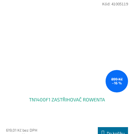
Kód:
41005119
899 Kč
–16 %
TN1400F1 ZASTŘIHOVAČ ROWENTA
619,01 Kč bez DPH
Do košíku