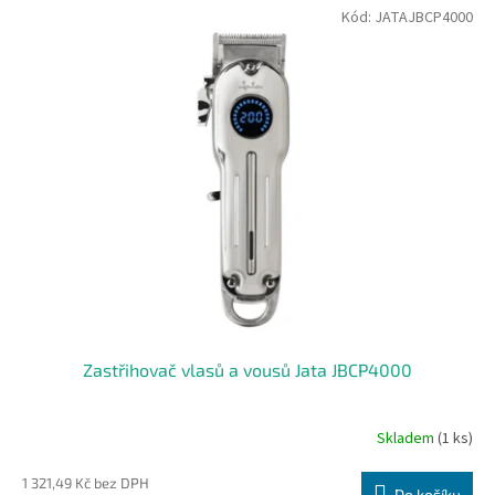
Kód:
JATAJBCP4000
Zastřihovač vlasů a vousů Jata JBCP4000
Skladem
(1 ks)
1 321,49 Kč bez DPH
Do košíku