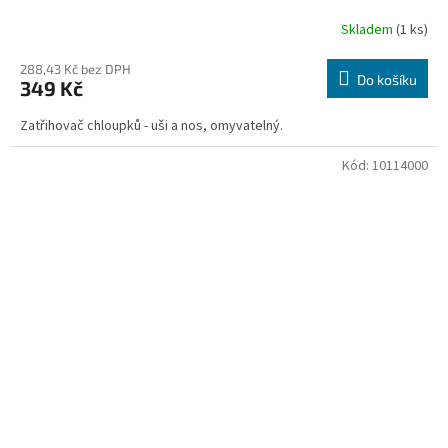
Skladem
(1 ks)
288,43 Kč bez DPH
Do košíku
349 Kč
Zatřihovač chloupků - uši a nos, omyvatelný.
Kód:
10114000