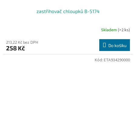
zastřihovač chloupků B-5174
Skladem
(>2 ks)
213,22 Kč bez DPH
Do košíku
258 Kč
Kód:
ETA934290000