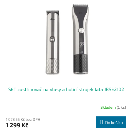
SET zastřihovač na vlasy a holící strojek Jata JBSE2102
Skladem
(1 ks)
1 073,55 Kč bez DPH
Do košíku
1 299 Kč