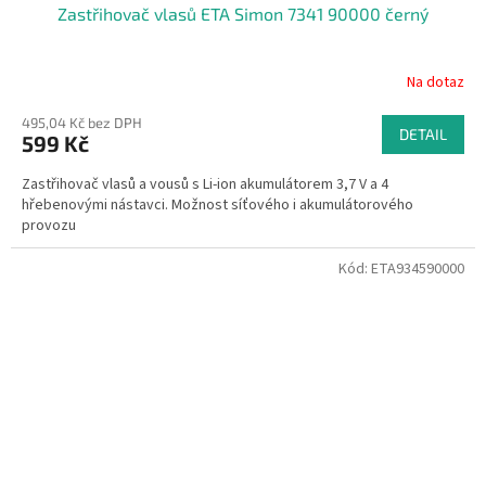
Zastřihovač vlasů ETA Simon 7341 90000 černý
Na dotaz
495,04 Kč bez DPH
DETAIL
599 Kč
Zastřihovač vlasů a vousů s Li-ion akumulátorem 3,7 V a 4
hřebenovými nástavci. Možnost síťového i akumulátorového
provozu
Kód:
ETA934590000