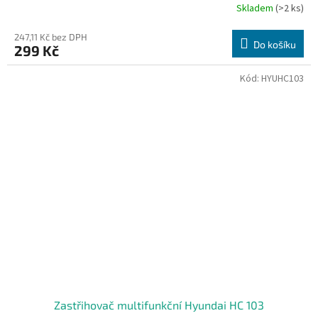
Skladem
(>2 ks)
247,11 Kč bez DPH
Do košíku
299 Kč
Kód:
HYUHC103
Zastřihovač multifunkční Hyundai HC 103