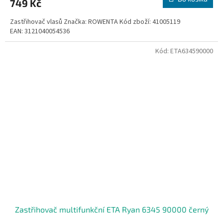
749 Kč
Zastřihovač vlasů Značka: ROWENTA Kód zboží: 41005119
EAN: 3121040054536
Kód:
ETA634590000
Zastřihovač multifunkční ETA Ryan 6345 90000 černý