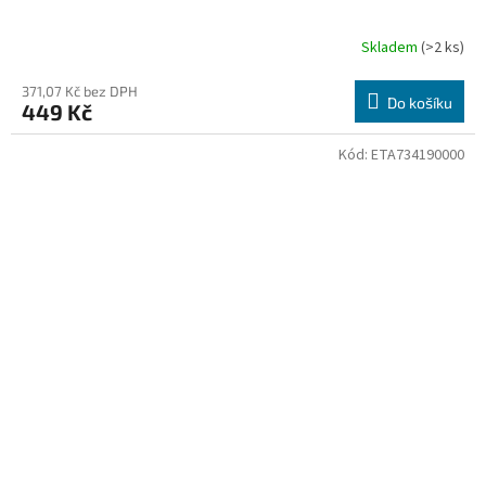
Skladem
(>2 ks)
371,07 Kč bez DPH
Do košíku
449 Kč
Kód:
ETA734190000