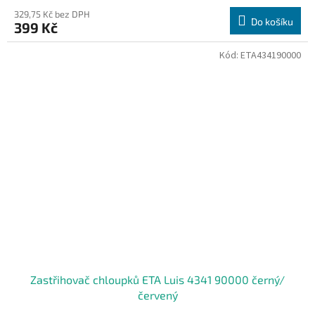
329,75 Kč bez DPH
Do košíku
399 Kč
Kód:
ETA434190000
Zastřihovač chloupků ETA Luis 4341 90000 černý/
červený