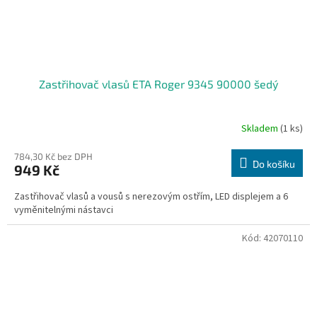
Zastřihovač vlasů ETA Roger 9345 90000 šedý
Skladem
(1 ks)
784,30 Kč bez DPH
Do košíku
949 Kč
Zastřihovač vlasů a vousů s nerezovým ostřím, LED displejem a 6
vyměnitelnými nástavci
Kód:
42070110