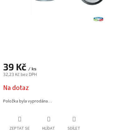
39 Kč
/ ks
32,23 Kč bez DPH
Měrná
Na dotaz
cena:
Položka byla vyprodána…
ZEPTAT SE
HLÍDAT
SDÍLET