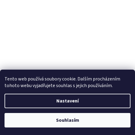
Tento web používá soubory cookie. Dalším procházením
tohoto webu vyjadřujete souhlas s jejich používáním.
Nastavení
Souhlasím