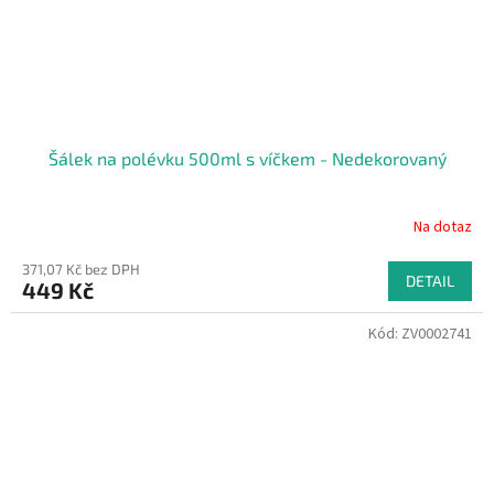
Šálek na polévku 500ml s víčkem - Nedekorovaný
Na dotaz
371,07 Kč bez DPH
DETAIL
449 Kč
Kód:
ZV0002741