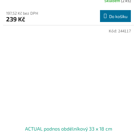
Skladem
(2 ks)
197,52 Kč bez DPH
Do košíku
239 Kč
Kód:
244117
ACTUAL podnos obdélníkový 33 x 18 cm