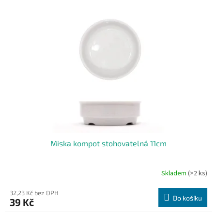
Miska kompot stohovatelná 11cm
Skladem
(>2 ks)
32,23 Kč bez DPH
Do košíku
39 Kč