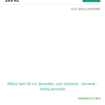
Kód:
BEN2126DX8988
Mělký talíř 26 cm, Benedikt, vzor Valbella - červená -
český porcelán
Skladem
(>2 ks)