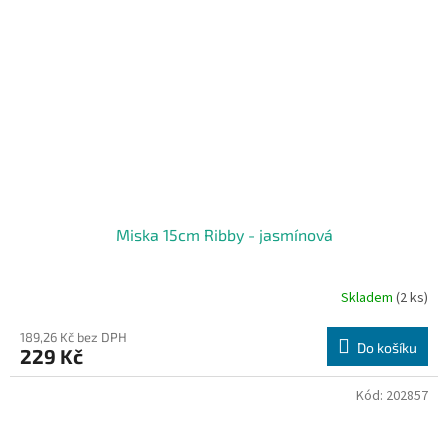
Miska 15cm Ribby - jasmínová
Skladem
(2 ks)
189,26 Kč bez DPH
Do košíku
229 Kč
Kód:
202857