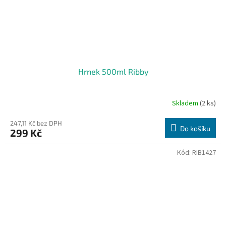
Hrnek 500ml Ribby
Skladem
(2 ks)
247,11 Kč bez DPH
Do košíku
299 Kč
Kód:
RIB1427