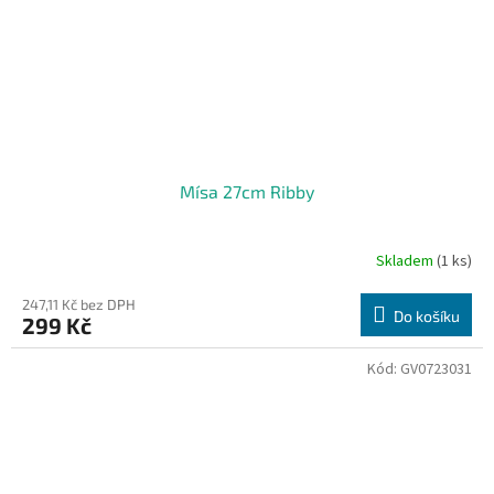
Mísa 27cm Ribby
Skladem
(1 ks)
247,11 Kč bez DPH
Do košíku
299 Kč
Kód:
GV0723031