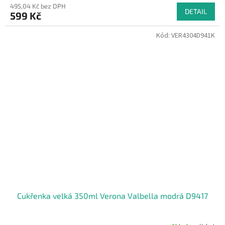
495,04 Kč bez DPH
DETAIL
599 Kč
Kód:
VER4304D941K
Cukřenka velká 350ml Verona Valbella modrá D9417