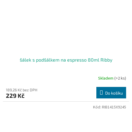
šálek s podšálkem na espresso 80ml Ribby
Skladem
(>2 ks)
189,26 Kč bez DPH
Do košíku
229 Kč
Kód:
RIB1415X9245