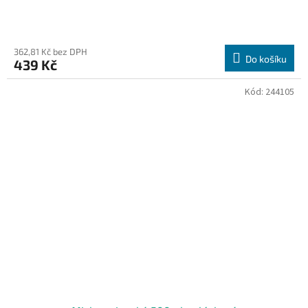
362,81 Kč bez DPH
Do košíku
439 Kč
Kód:
244105