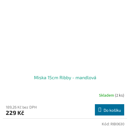
Miska 15cm Ribby - mandlová
Skladem
(2 ks)
189,26 Kč bez DPH
Do košíku
229 Kč
Kód:
RIB0630