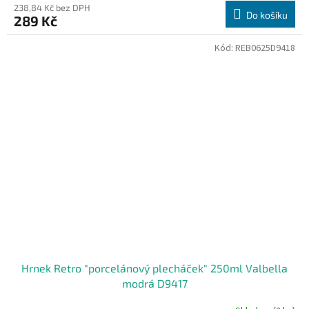
238,84 Kč bez DPH
Do košíku
289 Kč
Kód:
REB0625D9418
Hrnek Retro "porcelánový plecháček" 250ml Valbella
modrá D9417