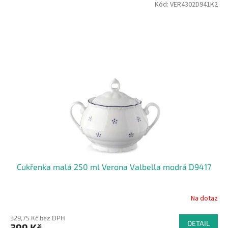
Kód:
VER4302D941K2
Cukřenka malá 250 ml Verona Valbella modrá D9417
Na dotaz
329,75 Kč bez DPH
DETAIL
399 Kč