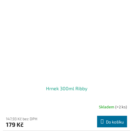
Hrnek 300ml Ribby
Skladem
(>2 ks)
147,93 Kč bez DPH
Do košíku
179 Kč