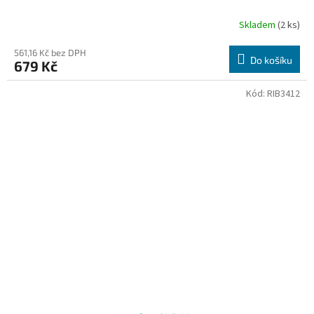
Skladem
(2 ks)
561,16 Kč bez DPH
Do košíku
679 Kč
Kód:
RIB3412