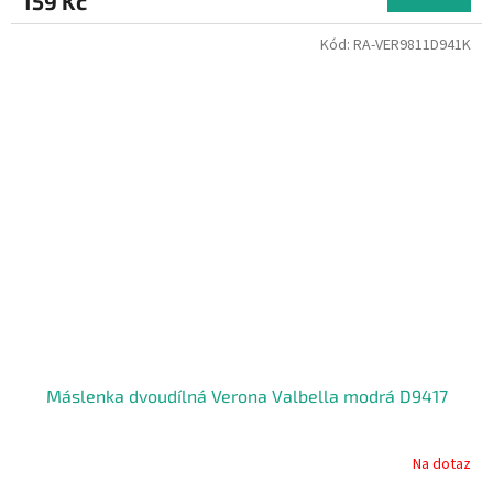
159 Kč
Kód:
RA-VER9811D941K
Máslenka dvoudílná Verona Valbella modrá D9417
Na dotaz