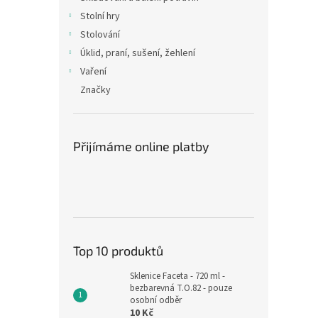
Stolní hry
Stolování
Úklid, praní, sušení, žehlení
Vaření
Značky
Přijímáme online platby
Top 10 produktů
Sklenice Faceta - 720 ml -
bezbarevná T.O.82 - pouze
osobní odběr
10 Kč