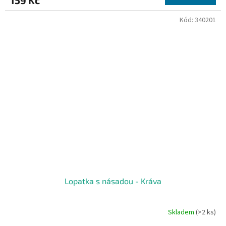
Kód:
340201
Lopatka s násadou - Kráva
Skladem
(>2 ks)