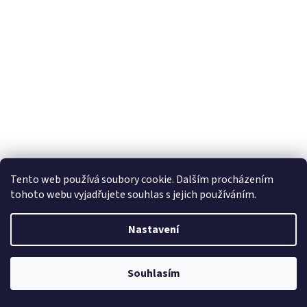
Tento web používá soubory cookie. Dalším procházením
tohoto webu vyjadřujete souhlas s jejich používáním.
Nastavení
Souhlasím