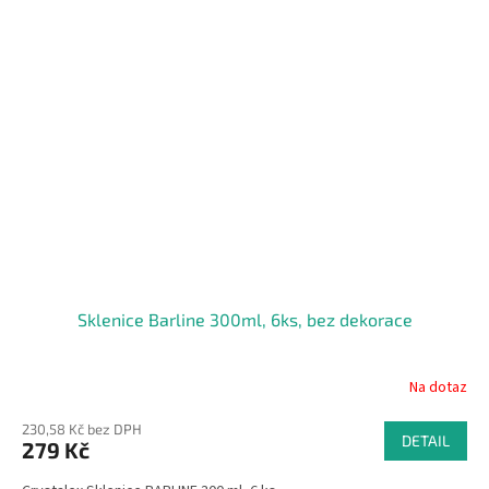
Sklenice Barline 300ml, 6ks, bez dekorace
Na dotaz
230,58 Kč bez DPH
DETAIL
279 Kč