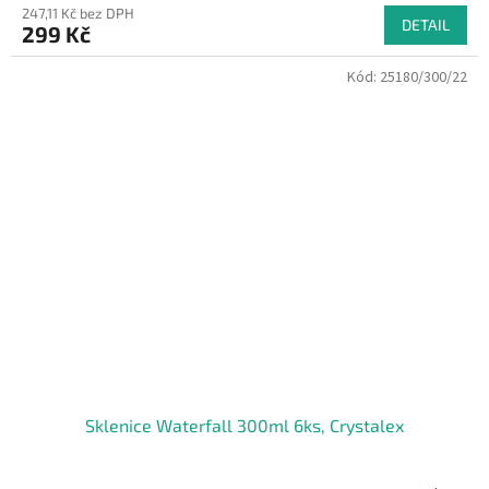
247,11 Kč bez DPH
DETAIL
299 Kč
Kód:
25180/300/22
Sklenice Waterfall 300ml 6ks, Crystalex