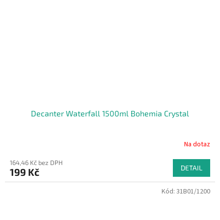
Decanter Waterfall 1500ml Bohemia Crystal
Na dotaz
164,46 Kč bez DPH
DETAIL
199 Kč
Kód:
31B01/1200