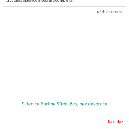
Crystalex Sklenice BARLINE 300 ml, 6 ks
Kód:
25089/050
Sklenice Barline 50ml, 6ks, bez dekorace
Na dotaz