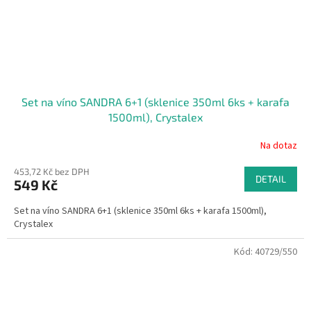
Set na víno SANDRA 6+1 (sklenice 350ml 6ks + karafa
1500ml), Crystalex
Na dotaz
453,72 Kč bez DPH
DETAIL
549 Kč
Set na víno SANDRA 6+1 (sklenice 350ml 6ks + karafa 1500ml),
Crystalex
Kód:
40729/550