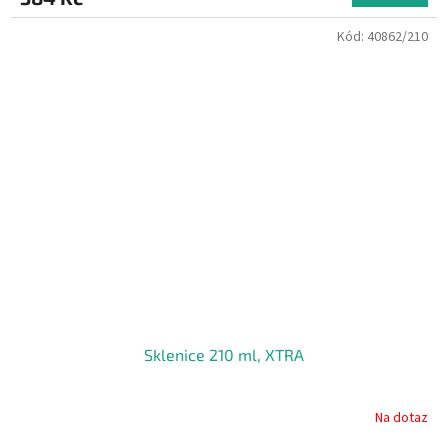
Kód:
40862/210
Sklenice 210 ml, XTRA
Na dotaz