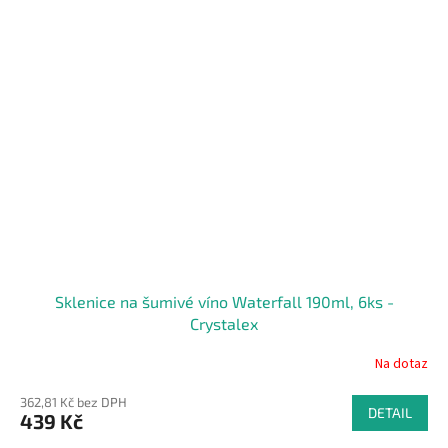
Sklenice na šumivé víno Waterfall 190ml, 6ks -
Crystalex
Na dotaz
362,81 Kč bez DPH
DETAIL
439 Kč