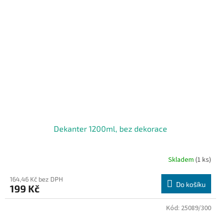
Dekanter 1200ml, bez dekorace
Skladem
(1 ks)
164,46 Kč bez DPH
Do košíku
199 Kč
Kód:
25089/300