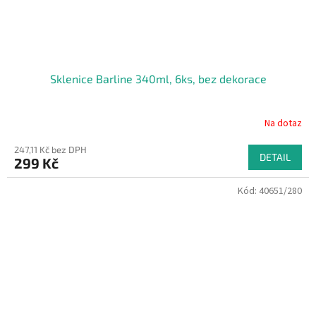
Sklenice Barline 340ml, 6ks, bez dekorace
Na dotaz
247,11 Kč bez DPH
DETAIL
299 Kč
Kód:
40651/280