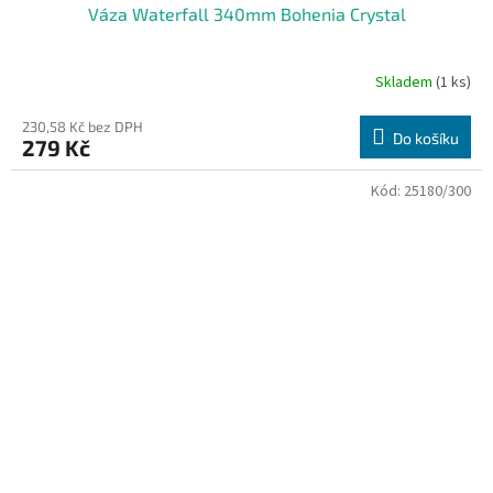
Váza Waterfall 340mm Bohenia Crystal
Skladem
(1 ks)
230,58 Kč bez DPH
Do košíku
279 Kč
Kód:
25180/300