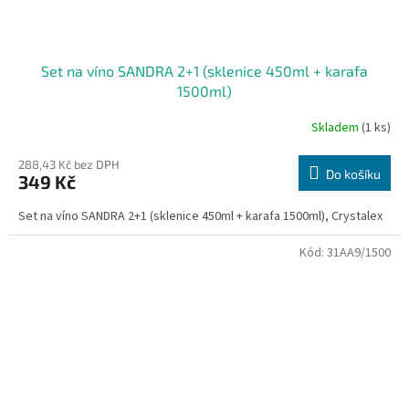
Set na víno SANDRA 2+1 (sklenice 450ml + karafa
1500ml)
Skladem
(1 ks)
288,43 Kč bez DPH
Do košíku
349 Kč
Set na víno SANDRA 2+1 (sklenice 450ml + karafa 1500ml), Crystalex
Kód:
31AA9/1500