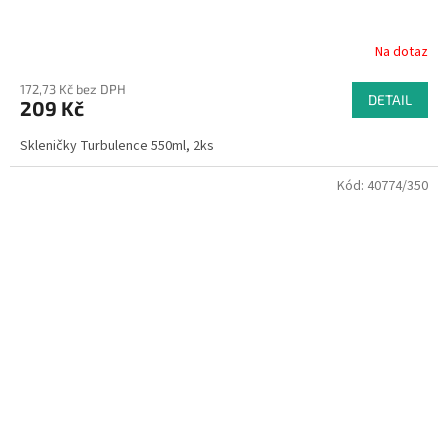
Na dotaz
172,73 Kč bez DPH
DETAIL
209 Kč
Skleničky Turbulence 550ml, 2ks
Kód:
40774/350