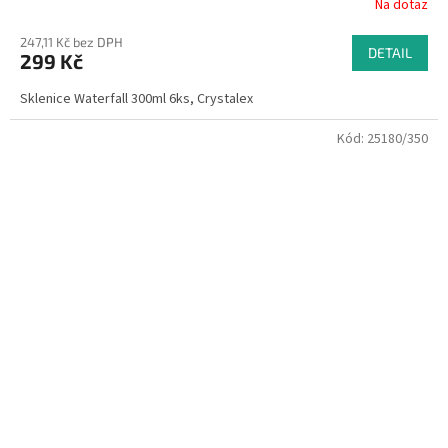
Na dotaz
247,11 Kč bez DPH
DETAIL
299 Kč
Sklenice Waterfall 300ml 6ks, Crystalex
Kód:
25180/350