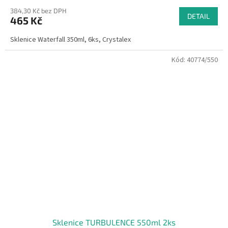
384,30 Kč bez DPH
DETAIL
465 Kč
Sklenice Waterfall 350ml, 6ks, Crystalex
Kód:
40774/550
Sklenice TURBULENCE 550ml 2ks