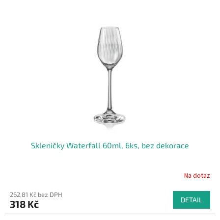
Skleničky Waterfall 60ml, 6ks, bez dekorace
Na dotaz
262,81 Kč bez DPH
DETAIL
318 Kč