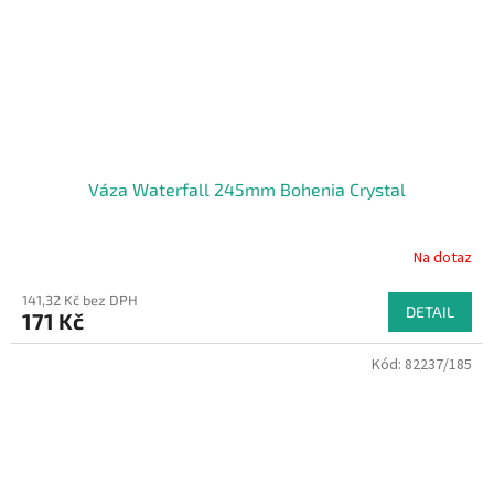
Váza Waterfall 245mm Bohenia Crystal
Na dotaz
141,32 Kč bez DPH
DETAIL
171 Kč
Kód:
82237/185