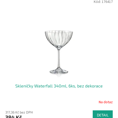
Kód:
176417
Skleničky Waterfall 340ml, 6ks, bez dekorace
Na dotaz
317,36 Kč bez DPH
DETAIL
384 Kč