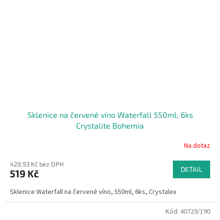
Sklenice na červené víno Waterfall 550ml, 6ks
Crystalite Bohemia
Na dotaz
428,93 Kč bez DPH
DETAIL
519 Kč
Sklenice Waterfall na červené víno, 550ml, 6ks, Crystalex
Kód:
40729/190