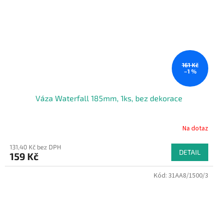
161 Kč
–1 %
Váza Waterfall 185mm, 1ks, bez dekorace
Na dotaz
131,40 Kč bez DPH
DETAIL
159 Kč
Kód:
31AA8/1500/3