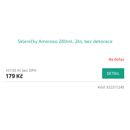
Skleničky Amoroso 280ml, 2ks, bez dekorace
Na dotaz
147,93 Kč bez DPH
DETAIL
179 Kč
Kód:
82237/245