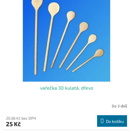
vařečka 30 kulatá, dřevo
Do 3 dnů
20,66 Kč bez DPH
Do košíku
25 Kč