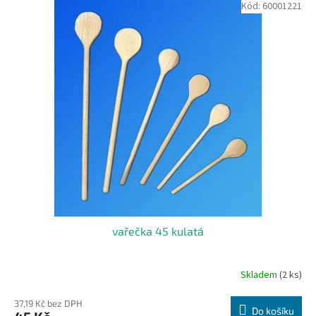
Kód:
60001221
vařečka 45 kulatá
Skladem
(2 ks)
37,19 Kč bez DPH
Do košíku