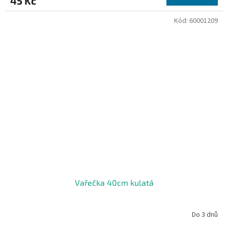
45 Kč
Kód:
60001209
Vařečka 40cm kulatá
Do 3 dnů