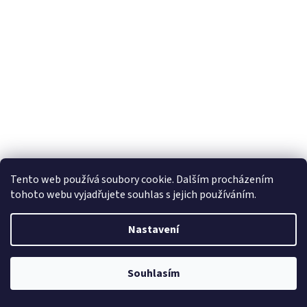
Tento web používá soubory cookie. Dalším procházením
tohoto webu vyjadřujete souhlas s jejich používáním.
Nastavení
Souhlasím