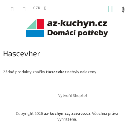
Přejít
NÁKUP
na
CZK
obsah
KOŠÍK
Hascevher
Žádné produkty značky
Hascevher
nebyly nalezeny...
Z
á
Vytvořil Shoptet
p
a
t
Copyright 2026
az-kuchyn.cz, zavato.cz
. Všechna práva
í
vyhrazena.