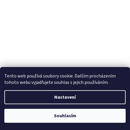
Tento web používá soubory cookie. Dalším procházením
tohoto webu vyjadřujete souhlas s jejich používáním.
Nastavení
Souhlasím