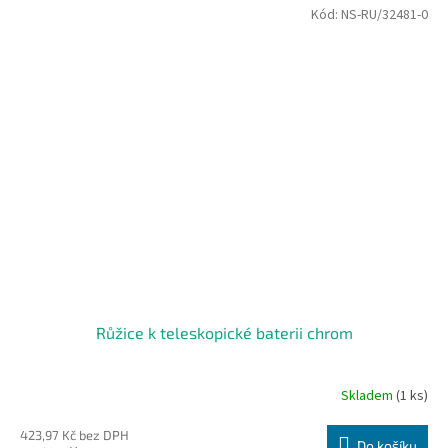
Kód:
NS-RU/32481-0
Růžice k teleskopické baterii chrom
Skladem
(1 ks)
423,97 Kč bez DPH
Do košíku