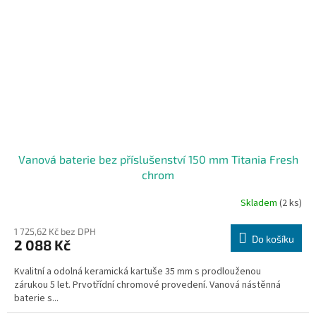
Vanová baterie bez příslušenství 150 mm Titania Fresh
chrom
Skladem
(2 ks)
1 725,62 Kč bez DPH
Do košíku
2 088 Kč
Kvalitní a odolná keramická kartuše 35 mm s prodlouženou
zárukou 5 let. Prvotřídní chromové provedení. Vanová nástěnná
baterie s...