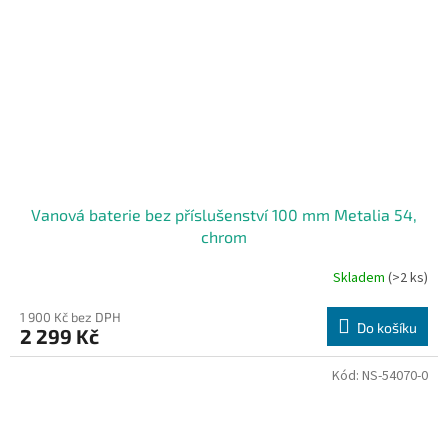
Vanová baterie bez příslušenství­ 100 mm Metalia 54,
chrom
Skladem
(>2 ks)
1 900 Kč bez DPH
Do košíku
2 299 Kč
Kód:
NS-54070-0