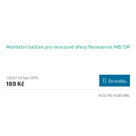
Montážní balíček pro nerezové dřezy Novaservis MB/DR
139,67 Kč bez DPH
Do košíku
169 Kč
Kód:
NS-AGR34BL