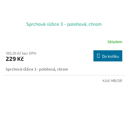
Sprchová růžice 3 - polohová, chrom
Skladem
189,26 Kč bez DPH
Do košíku
229 Kč
Sprchová růžice 3 - polohová, chrom
Kód:
MB/DR