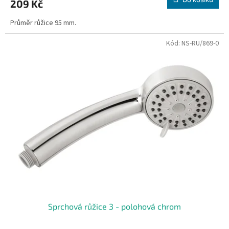
209 Kč
Průměr růžice 95 mm.
Kód:
NS-RU/869-0
Sprchová růžice 3 - polohová chrom