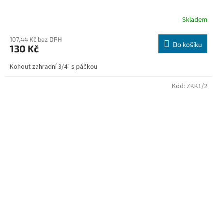
Skladem
107,44 Kč bez DPH
Do košíku
130 Kč
Kohout zahradní 3/4" s páčkou
Kód:
ZKK1/2