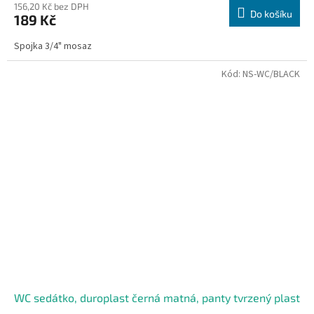
156,20 Kč bez DPH
Do košíku
189 Kč
Spojka 3/4" mosaz
Kód:
NS-WC/BLACK
WC sedátko, duroplast černá matná, panty tvrzený plast