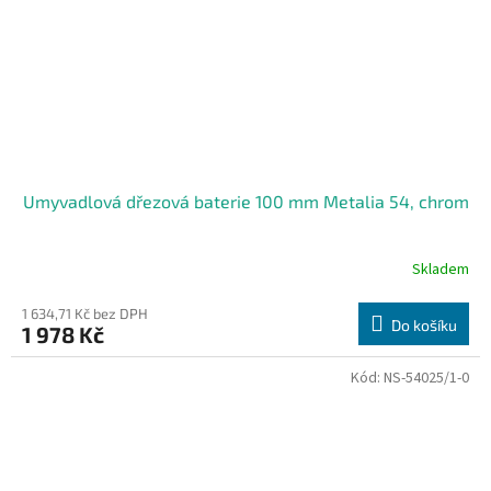
Umyvadlová dřezová baterie 100 mm Metalia 54, chrom
Skladem
1 634,71 Kč bez DPH
Do košíku
1 978 Kč
Kód:
NS-54025/1-0