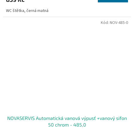
WC štětka, černá matná
Kód:
NOV-485-0
NOVASERVIS Automatická vanová výpusť +vanový sifon
50 chrom - 485,0