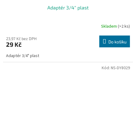
Adaptér 3/4" plast
Skladem
(>2 ks)
23,97 Kč bez DPH
Do košíku
29 Kč
Adaptér 3/4" plast
Kód:
NS-DY8029