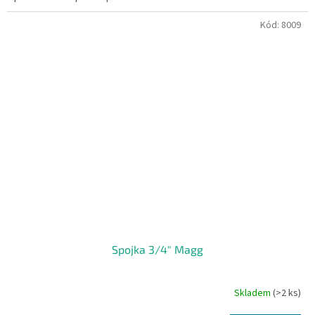
Kód:
8009
Spojka 3/4" Magg
Skladem
(>2 ks)