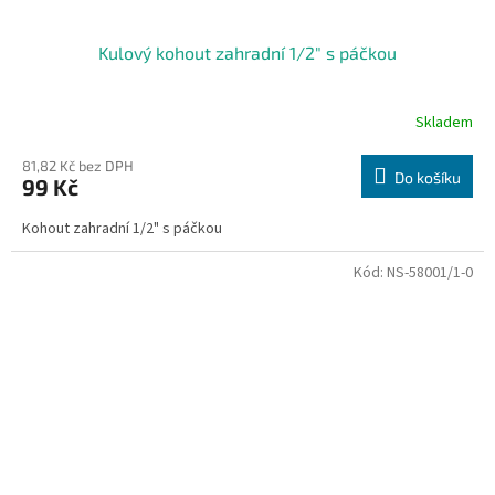
Kulový kohout zahradní 1/2" s páčkou
Skladem
81,82 Kč bez DPH
Do košíku
99 Kč
Kohout zahradní 1/2" s páčkou
Kód:
NS-58001/1-0