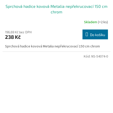
Sprchová hadice kovová Metalia nepřekrucovací 150 cm
chrom
Skladem
(>2 ks)
196,69 Kč bez DPH
Do košíku
238 Kč
Sprchová hadice kovová Metalia nepřekrucovací 150 cm chrom
Kód:
NS-54074-0