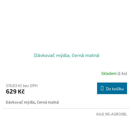
Dávkovač mýdla, černá matná
Skladem
(1 ks)
519,83 Kč bez DPH
Do košíku
629 Kč
Dávkovač mýdla, černá matná
Kód:
NS-AGR33BL