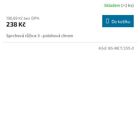
Skladem
(>2 ks)
196,69 Kč bez DPH
Do košíku
238 Kč
Sprchová růžice 3 - polohová chrom
Kód:
NS-MET/155-0