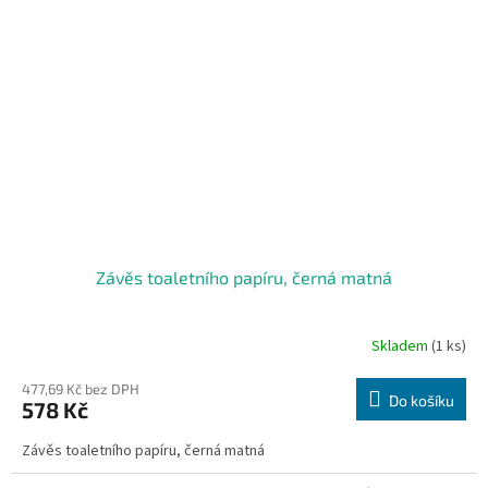
Závěs toaletního papíru, černá matná
Skladem
(1 ks)
477,69 Kč bez DPH
Do košíku
578 Kč
Závěs toaletního papíru, černá matná