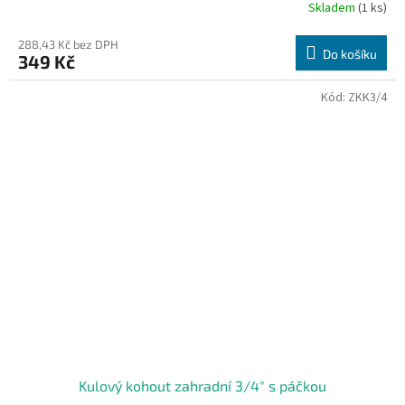
Skladem
(1 ks)
288,43 Kč bez DPH
Do košíku
349 Kč
Kód:
ZKK3/4
Kulový kohout zahradní 3/4" s páčkou