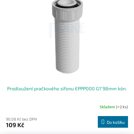
Prodloužení pračkového sifonu EPPP000 G1"98mm kón.
Skladem
(>2 ks)
90,08 Kč bez DPH
Do košíku
109 Kč