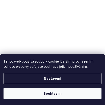
Tento web používá soubory cookie. Dalším procházením
tohoto webu vyjadřujete souhlas s jejich používáním.
Nastavení
Souhlasím