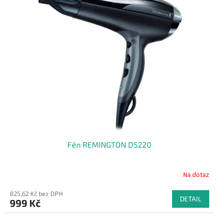
Fén REMINGTON D5220
Na dotaz
825,62 Kč bez DPH
DETAIL
999 Kč