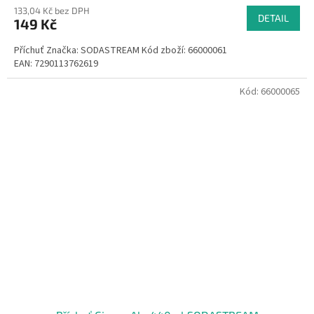
133,04 Kč bez DPH
DETAIL
149 Kč
Příchuť Značka: SODASTREAM Kód zboží: 66000061
EAN: 7290113762619
Kód:
66000065