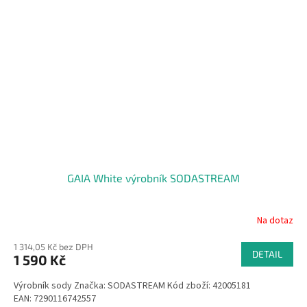
GAIA White výrobník SODASTREAM
Na dotaz
1 314,05 Kč bez DPH
DETAIL
1 590 Kč
Výrobník sody Značka: SODASTREAM Kód zboží: 42005181
EAN: 7290116742557