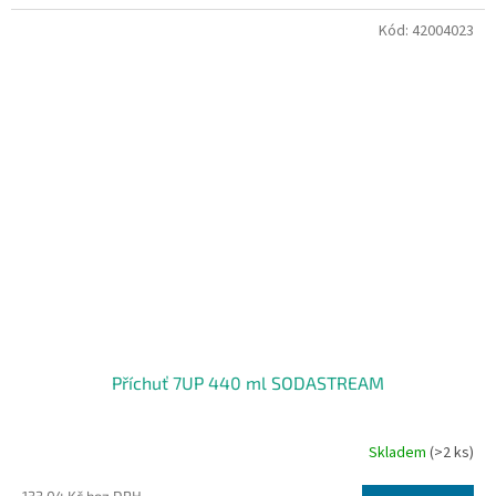
Kód:
42004023
Příchuť 7UP 440 ml SODASTREAM
Skladem
(>2 ks)