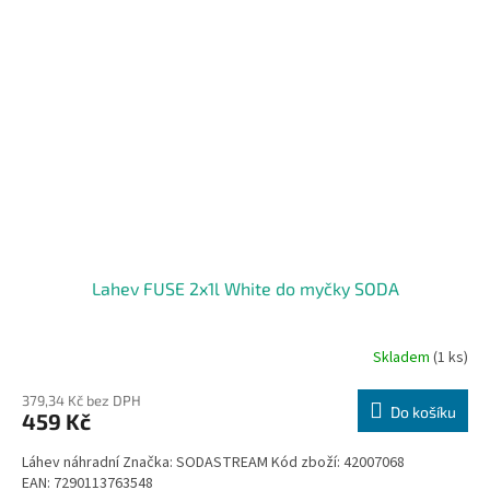
Lahev FUSE 2x1l White do myčky SODA
Skladem
(1 ks)
379,34 Kč bez DPH
Do košíku
459 Kč
Láhev náhradní Značka: SODASTREAM Kód zboží: 42007068
EAN: 7290113763548