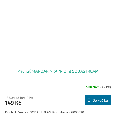
Příchuť MANDARINKA 440ml SODASTREAM
Skladem
(>2 ks)
133,04 Kč bez DPH
Do košíku
149 Kč
Příchuť Značka: SODASTREAM Kód zboží: 66000080