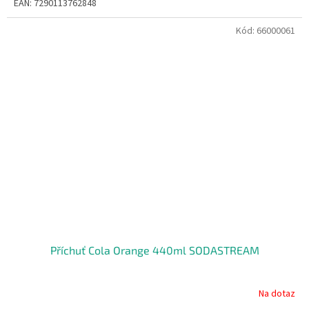
EAN: 7290113762848
Kód:
66000061
Příchuť Cola Orange 440ml SODASTREAM
Na dotaz