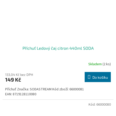
Příchuť Ledový čaj citron 440ml SODA
Skladem
(2 ks)
133,04 Kč bez DPH
Do košíku
149 Kč
Příchuť Značka: SODASTREAM Kód zboží: 66000081
EAN: 8719128110080
Kód:
66000080