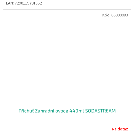
EAN: 7290119791552
Kód:
66000083
Příchuť Zahradní ovoce 440ml SODASTREAM
Na dotaz