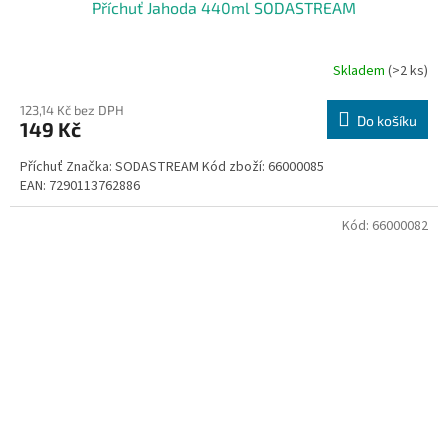
Příchuť Jahoda 440ml SODASTREAM
Skladem
(>2 ks)
123,14 Kč bez DPH
Do košíku
149 Kč
Příchuť Značka: SODASTREAM Kód zboží: 66000085
EAN: 7290113762886
Kód:
66000082