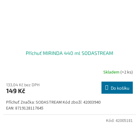
Příchuť MIRINDA 440 ml SODASTREAM
Skladem
(>2 ks)
133,04 Kč bez DPH
Do košíku
149 Kč
Příchuť Značka: SODASTREAM Kód zboží: 42003940
EAN: 8719128117645
Kód:
42005181