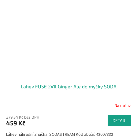
Lahev FUSE 2x1l Ginger Ale do myčky SODA
Na dotaz
379,34 Kč bez DPH
DETAIL
459 Kč
Láhev náhradní Značka: SODASTREAM Kód zboží: 42007332