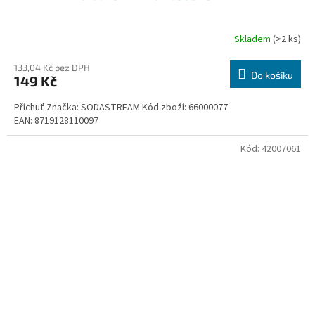
Skladem
(>2 ks)
133,04 Kč bez DPH
Do košíku
149 Kč
Příchuť Značka: SODASTREAM Kód zboží: 66000077
EAN: 8719128110097
Kód:
42007061