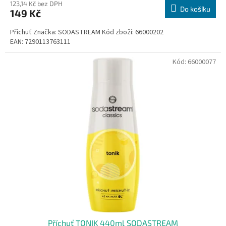
123,14 Kč bez DPH
Do košíku
149 Kč
Příchuť Značka: SODASTREAM Kód zboží: 66000202
EAN: 7290113763111
Kód:
66000077
Příchuť TONIK 440ml SODASTREAM