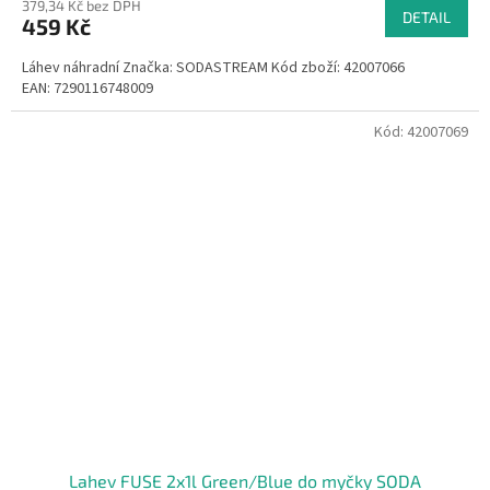
379,34 Kč bez DPH
DETAIL
459 Kč
Láhev náhradní Značka: SODASTREAM Kód zboží: 42007066
EAN: 7290116748009
Kód:
42007069
Lahev FUSE 2x1l Green/Blue do myčky SODA