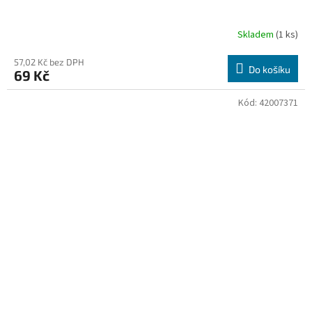
Skladem
(1 ks)
57,02 Kč bez DPH
Do košíku
69 Kč
Kód:
42007371