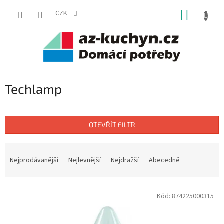
Přejít
NÁKUP
na
CZK
obsah
KOŠÍK
Techlamp
OTEVŘÍT FILTR
Ř
a
Nejprodávanější
Nejlevnější
Nejdražší
Abecedně
z
e
V
n
Kód:
874225000315
ý
í
p
p