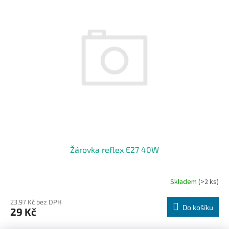
Žárovka reflex E27 40W
Skladem
(>2 ks)
23,97 Kč bez DPH
Do košíku
29 Kč