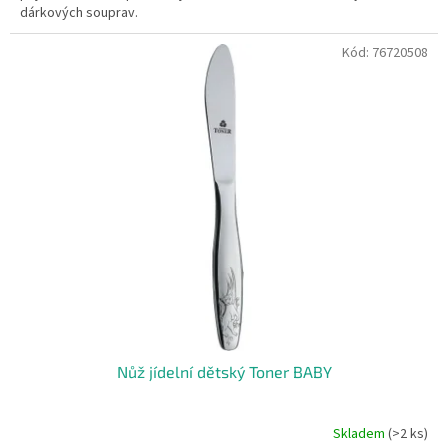
dárkových souprav.
Kód:
76720508
Nůž jídelní dětský Toner BABY
Skladem
(>2 ks)