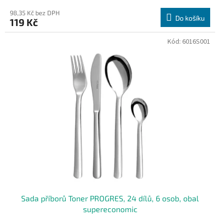
98,35 Kč bez DPH
Do košíku
119 Kč
Kód:
6016S001
Sada příborů Toner PROGRES, 24 dílů, 6 osob, obal
supereconomic