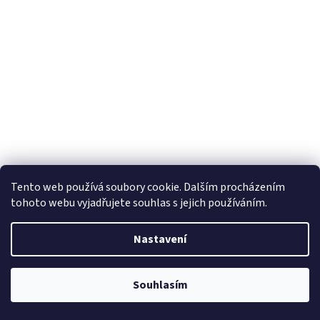
Tento web používá soubory cookie. Dalším procházením
tohoto webu vyjadřujete souhlas s jejich používáním.
Nastavení
Souhlasím