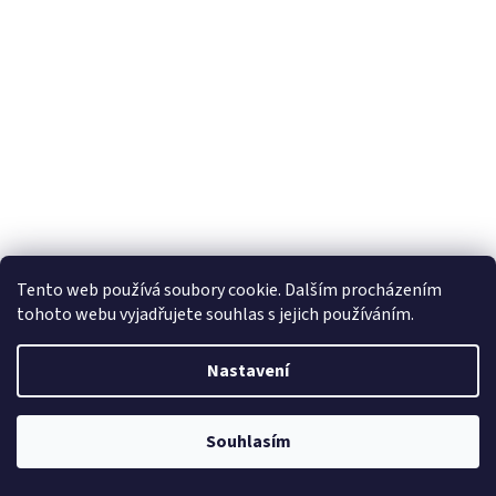
Tento web používá soubory cookie. Dalším procházením
tohoto webu vyjadřujete souhlas s jejich používáním.
Nastavení
Souhlasím