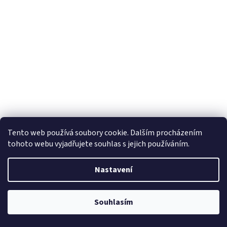
Tento web používá soubory cookie. Dalším procházením
tohoto webu vyjadřujete souhlas s jejich používáním.
Nastavení
Souhlasím