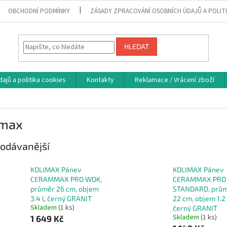
OBCHODNÍ PODMÍNKY
ZÁSADY ZPRACOVÁNÍ OSOBNÍCH ÚDAJŮ A POLIT
HLEDAT
ajů a politika cookies
Kontakty
Reklamace / Vrácení zboží
imax
odávanější
KOLIMAX Pánev
KOLIMAX Pánev
CERAMMAX PRO WOK,
CERAMMAX PRO
průměr 26 cm, objem
STANDARD, prů
3.4 l, černý GRANIT
22 cm, objem 1.2 
Skladem
(1 ks)
černý GRANIT
Skladem
(1 ks)
1 649 Kč