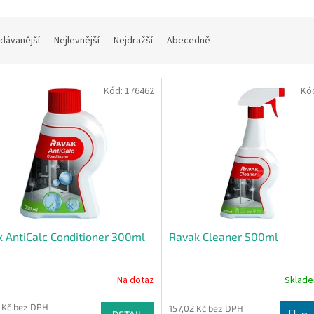
dávanější
Nejlevnější
Nejdražší
Abecedně
Kód:
176462
Kó
 AntiCalc Conditioner 300ml
Ravak Cleaner 500ml
Na dotaz
Sklad
 Kč bez DPH
157,02 Kč bez DPH