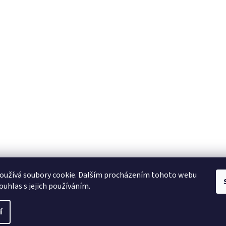
oužívá soubory cookie. Dalším procházením tohoto webu
ouhlas s jejich používáním.
í
 vyhrazena.