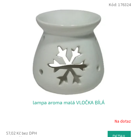
Kód:
176324
lampa aroma malá VLOČKA BÍLÁ
Na dotaz
57,02 Kč bez DPH
DETAIL