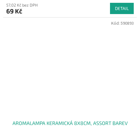
57,02 Kč bez DPH
DETAIL
69 Kč
Kód:
590893
AROMALAMPA KERAMICKÁ 8X8CM, ASSORT BAREV