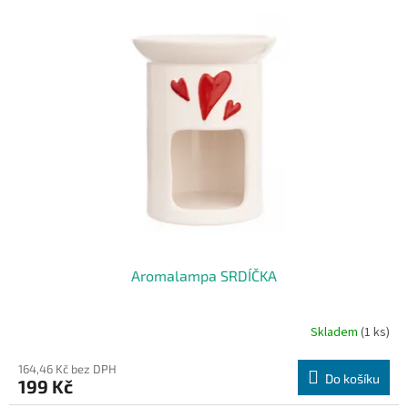
Aromalampa SRDÍČKA
Skladem
(1 ks)
164,46 Kč bez DPH
Do košíku
199 Kč