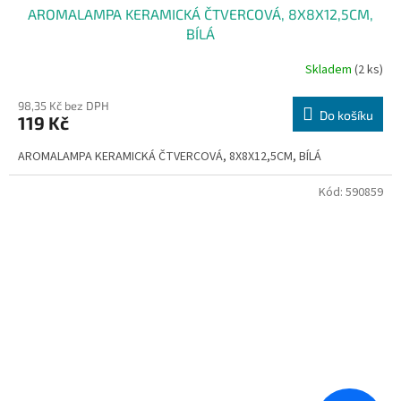
AROMALAMPA KERAMICKÁ ČTVERCOVÁ, 8X8X12,5CM,
BÍLÁ
Skladem
(2 ks)
98,35 Kč bez DPH
Do košíku
119 Kč
AROMALAMPA KERAMICKÁ ČTVERCOVÁ, 8X8X12,5CM, BÍLÁ
Kód:
590859