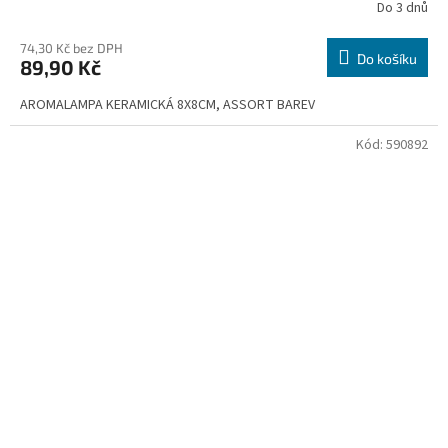
Do 3 dnů
74,30 Kč bez DPH
Do košíku
89,90 Kč
AROMALAMPA KERAMICKÁ 8X8CM, ASSORT BAREV
Kód:
590892