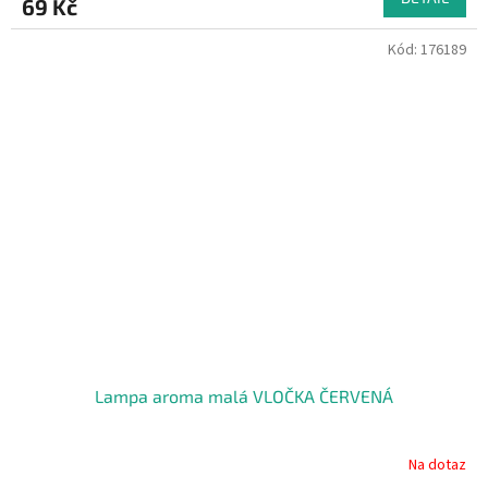
69 Kč
Kód:
176189
Lampa aroma malá VLOČKA ČERVENÁ
Na dotaz