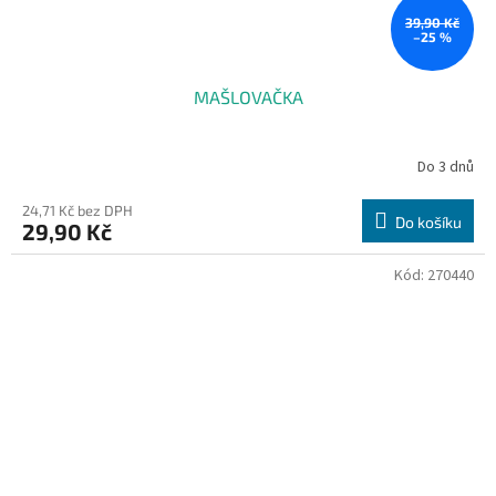
39,90 Kč
–25 %
MAŠLOVAČKA
Do 3 dnů
24,71 Kč bez DPH
Do košíku
29,90 Kč
Kód:
270440