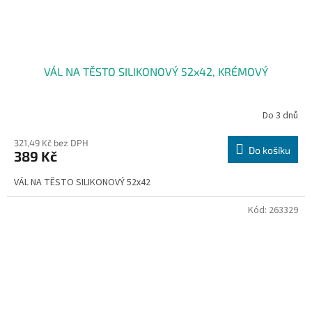
VÁL NA TĚSTO SILIKONOVÝ 52x42, KRÉMOVÝ
Do 3 dnů
321,49 Kč bez DPH
Do košíku
389 Kč
VÁL NA TĚSTO SILIKONOVÝ 52x42
Kód:
263329