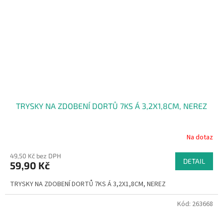
TRYSKY NA ZDOBENÍ DORTŮ 7KS Á 3,2X1,8CM, NEREZ
Na dotaz
49,50 Kč bez DPH
DETAIL
59,90 Kč
TRYSKY NA ZDOBENÍ DORTŮ 7KS Á 3,2X1,8CM, NEREZ
Kód:
263668