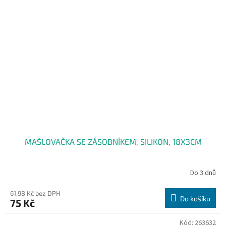
MAŠLOVAČKA SE ZÁSOBNÍKEM, SILIKON, 18X3CM
Do 3 dnů
61,98 Kč bez DPH
Do košíku
75 Kč
Kód:
263632