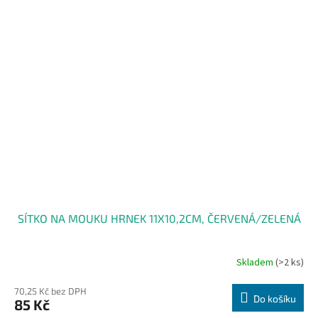
SÍTKO NA MOUKU HRNEK 11X10,2CM, ČERVENÁ/ZELENÁ
Skladem
(>2 ks)
70,25 Kč bez DPH
Do košíku
85 Kč