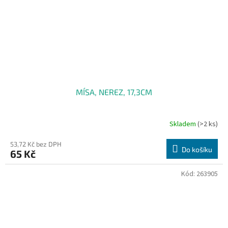
MÍSA, NEREZ, 17,3CM
Skladem
(>2 ks)
53,72 Kč bez DPH
Do košíku
65 Kč
Kód:
263905