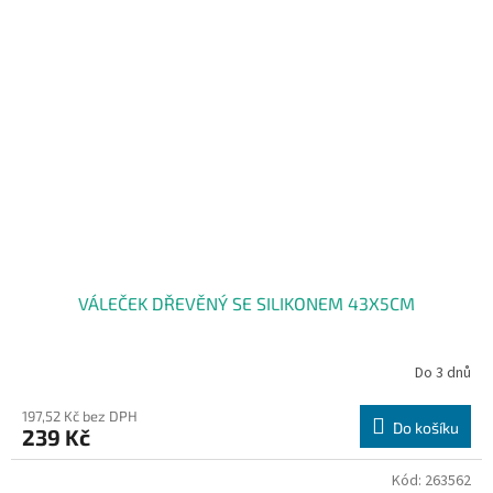
VÁLEČEK DŘEVĚNÝ SE SILIKONEM 43X5CM
Do 3 dnů
197,52 Kč bez DPH
Do košíku
239 Kč
Kód:
263562