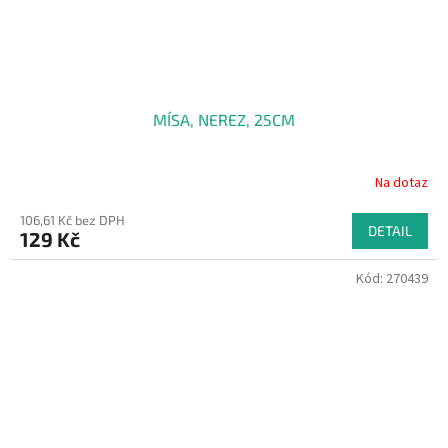
MÍSA, NEREZ, 25CM
Na dotaz
106,61 Kč bez DPH
DETAIL
129 Kč
Kód:
270439