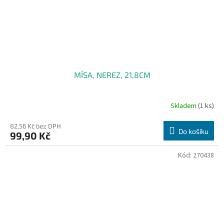
MÍSA, NEREZ, 21,8CM
Skladem
(1 ks)
82,56 Kč bez DPH
Do košíku
99,90 Kč
Kód:
270438