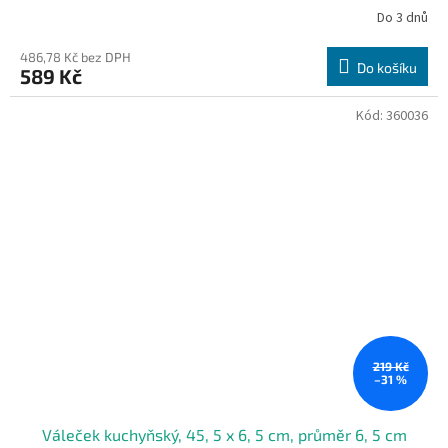
Do 3 dnů
486,78 Kč bez DPH
Do košíku
589 Kč
Kód:
360036
219 Kč
–31 %
Váleček kuchyňský, 45, 5 x 6, 5 cm, průměr 6, 5 cm