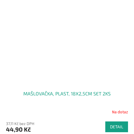
MAŠLOVAČKA, PLAST, 18X2,5CM SET 2KS
Na dotaz
37,11 Kč bez DPH
DETAIL
44,90 Kč