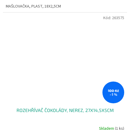
MAŠLOVAČKA, PLAST, 18X2,5CM
Kód:
263575
100 Kč
–1 %
ROZEHŘÍVAČ ČOKOLÁDY, NEREZ, 27X14,5X5CM
Skladem
(1 ks)