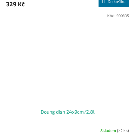
Do košíku
329 Kč
Kód:
900835
Douhg dish 24x9cm/2,8l
Skladem
(>2 ks)