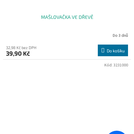
MAŠLOVAČKA VE DŘEVĚ
Do 3 dnů
32,98 Kč bez DPH
Do košíku
39,90 Kč
Kód:
3231000