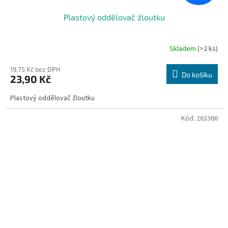
Plastový oddělovač žloutku
Skladem
(>2 ks)
19,75 Kč bez DPH
Do košíku
23,90 Kč
Plastový oddělovač žloutku
Kód:
263366