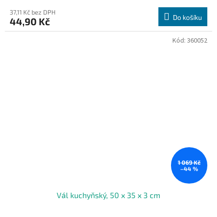
37,11 Kč bez DPH
Do košíku
44,90 Kč
Kód:
360052
1 069 Kč
–44 %
Vál kuchyňský, 50 x 35 x 3 cm