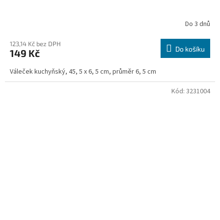
Do 3 dnů
123,14 Kč bez DPH
Do košíku
149 Kč
Váleček kuchyňský, 45, 5 x 6, 5 cm, průměr 6, 5 cm
Kód:
3231004