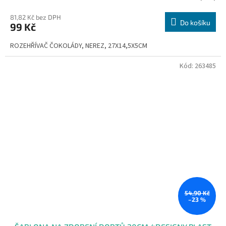
81,82 Kč bez DPH
Do košíku
99 Kč
ROZEHŘÍVAČ ČOKOLÁDY, NEREZ, 27X14,5X5CM
Kód:
263485
54,90 Kč
–23 %