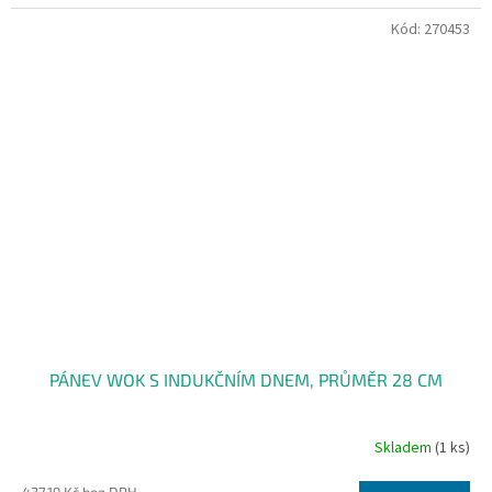
Kód:
270453
PÁNEV WOK S INDUKČNÍM DNEM, PRŮMĚR 28 CM
Skladem
(1 ks)
437,19 Kč bez DPH