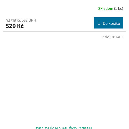
Skladem
(1 ks)
437,19 Kč bez DPH
Do košíku
529 Kč
Kód:
263401
RENDLÍK NA MLÉKO, 375ML