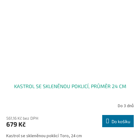
KASTROL SE SKLENĚNOU POKLICÍ, PRŮMĚR 24 CM
Do 3 dnů
561,16 Kč bez DPH
Do košíku
679 Kč
Kastrol se skleněnou poklicí Toro, 24 cm