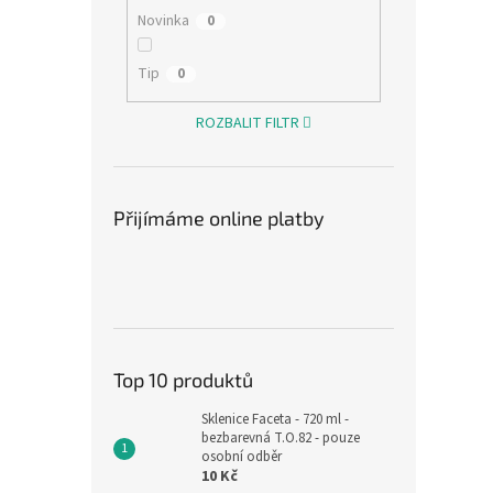
Novinka
0
Tip
0
ROZBALIT FILTR
Přijímáme online platby
Top 10 produktů
Sklenice Faceta - 720 ml -
bezbarevná T.O.82 - pouze
osobní odběr
10 Kč